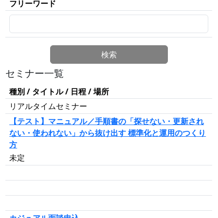
フリーワード
検索
セミナー一覧
種別
/ タイトル / 日程 / 場所
リアルタイムセミナー
【テスト】マニュアル／手順書の「探せない・更新され
ない・使われない」から抜け出す 標準化と運用のつくり
方
未定